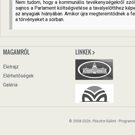
Nem tudom, hogy a kommunális tevékenységekről szóló
sajnos a Parlament költségvetése a tavalyelőttihez képes
az anyagiak hiányában. Amikor újra megteremtődnek a fe
a törvényeket a sorban.
MAGAMRÓL
LINKEK
Életrajz
Elérhetőségek
Galéria
© 2008-2026. Pásztor Bálint - Program