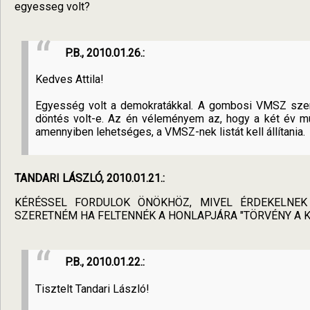
egyesseg volt?
P.B., 2010.01.26.:
Kedves Attila!
Egyesség volt a demokratákkal. A gombosi VMSZ szerve
döntés volt-e. Az én véleményem az, hogy a két év 
amennyiben lehetséges, a VMSZ-nek listát kell állítania.
TANDARI LÁSZLÓ, 2010.01.21.:
KÉRÉSSEL FORDULOK ÖNÖKHÖZ, MIVEL ÉRDEKELNEK
SZERETNÉM HA FELTENNÉK A HONLAPJÁRA "TÖRVÉNY A
P.B., 2010.01.22.:
Tisztelt Tandari László!