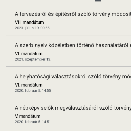
A tervezésről és építésről szóló törvény módosí
VII. mandátum
2023. július 19. 09:55
A szerb nyelv közéletben történő használatáról 
VI. mandátum
2021. szeptember 13.
A helyhatósági választásokról szóló törvény mód
VI. mandátum
2020. február 5. 14:55
A népképviselők megválasztásáról szóló törvény
V. mandátum
2020. február 5. 14:51