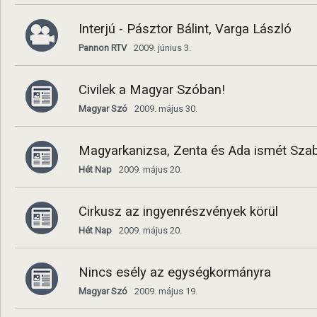
Interjú - Pásztor Bálint, Varga László
Pannon RTV
2009. június 3.
Civilek a Magyar Szóban!
Magyar Szó
2009. május 30.
Magyarkanizsa, Zenta és Ada ismét Szab
Hét Nap
2009. május 20.
Cirkusz az ingyenrészvények körül
Hét Nap
2009. május 20.
Nincs esély az egységkormányra
Magyar Szó
2009. május 19.