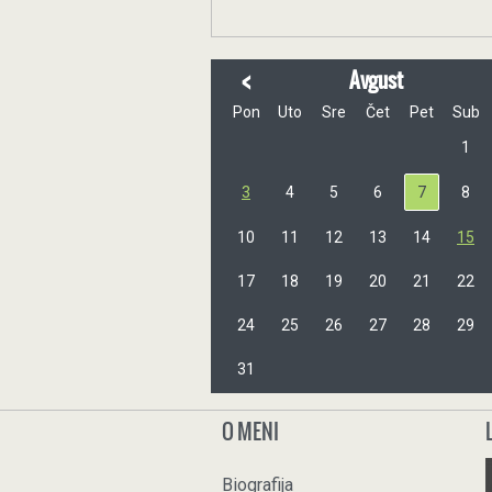
<
Avgust
Pon
Uto
Sre
Čet
Pet
Sub
1
3
4
5
6
7
8
10
11
12
13
14
15
17
18
19
20
21
22
24
25
26
27
28
29
31
O MENI
Biografija