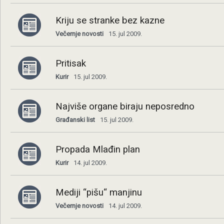
Kriju se stranke bez kazne
Večernje novosti
15. jul 2009.
Pritisak
Kurir
15. jul 2009.
Najviše organe biraju neposredno
Građanski list
15. jul 2009.
Propada Mlađin plan
Kurir
14. jul 2009.
Mediji “pišu“ manjinu
Večernje novosti
14. jul 2009.