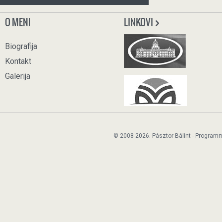
O MENI
LINKOVI
Biografija
Kontakt
Galerija
© 2008-2026. Pásztor Bálint - Program