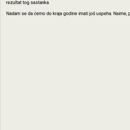
rezultat tog sastanka.
Nadam se da ćemo do kraja godine imati još uspeha. Naime, p