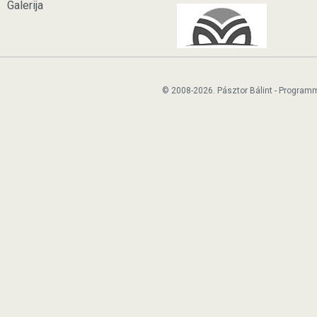
Galerija
© 2008-2026. Pásztor Bálint - Program