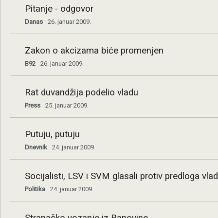
Pitanje - odgovor
Danas
26. januar 2009.
Zakon o akcizama biće promenjen
B92
26. januar 2009.
Rat duvandžija podelio vladu
Press
25. januar 2009.
Putuju, putuju
Dnevnik
24. januar 2009.
Socijalisti, LSV i SVM glasali protiv predloga vla
Politika
24. januar 2009.