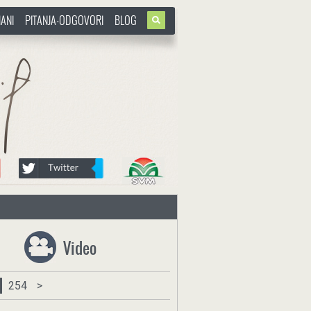
ANI
PITANJA-ODGOVORI
BLOG
Video
254
>