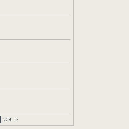
254
>