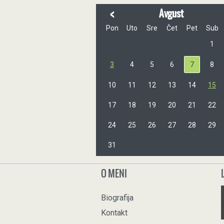
<
Avgust
Pon
Uto
Sre
Čet
Pet
Sub
1
3
4
5
6
7
8
10
11
12
13
14
15
17
18
19
20
21
22
24
25
26
27
28
29
31
O MENI
Biografija
Kontakt