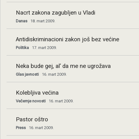
Nacrt zakona zagubljen u Vladi
Danas
18. mart 2009.
Antidiskriminacioni zakon još bez većine
Politika
17. mart 2009.
Neka bude gej, al’ da me ne ugrožava
Glas javnosti
16. mart 2009.
Kolebljiva većina
Večernje novosti
16. mart 2009.
Pastor oštro
Press
16. mart 2009.