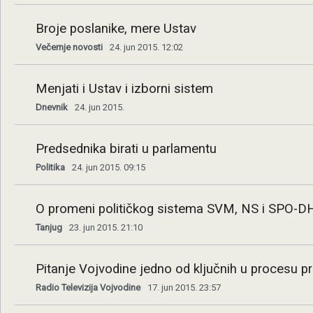
Broje poslanike, mere Ustav
Večernje novosti
24. jun 2015. 12:02
Menjati i Ustav i izborni sistem
Dnevnik
24. jun 2015.
Predsednika birati u parlamentu
Politika
24. jun 2015. 09:15
O promeni političkog sistema SVM, NS i SPO-D
Tanjug
23. jun 2015. 21:10
Pitanje Vojvodine jedno od ključnih u procesu p
Radio Televizija Vojvodine
17. jun 2015. 23:57