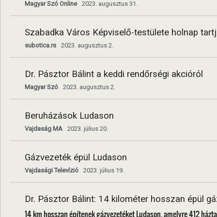
Magyar Szó Online
2023. augusztus 31.
Szabadka Város Képviselő-testülete holnap tart
subotica.rs
2023. augusztus 2.
Dr. Pásztor Bálint a keddi rendőrségi akcióról
Magyar Szó
2023. augusztus 2.
Beruházások Ludason
Vajdaság MA
2023. július 20.
Gázvezeték épül Ludason
Vajdasági Televízió
2023. július 19.
Dr. Pásztor Bálint: 14 kilométer hosszan épül 
14 km hosszan építenek gázvezetéket Ludason, amelyre 412 háztartá