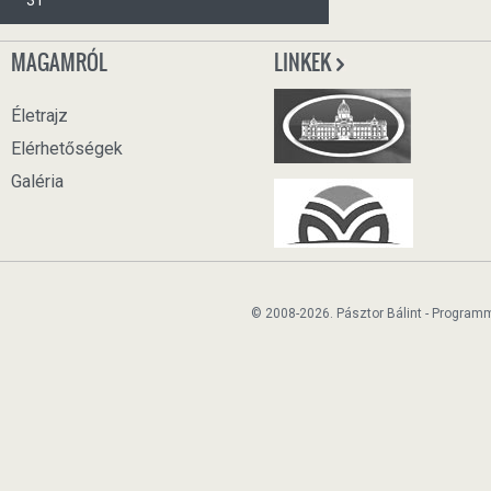
31
MAGAMRÓL
LINKEK
Életrajz
Elérhetőségek
Galéria
© 2008-2026. Pásztor Bálint - Program