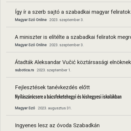
Így ír a szerb sajtó a szabadkai magyar felirat
Magyar Szó Online
2023. szeptember 3.
A miniszter is elítélte a szabadkai feliratok meg
Magyar Szó Online
2023. szeptember 3.
Átadták Aleksandar Vučić köztársasági elnökne
subotica.rs
2023. szeptember 1.
Fejlesztések tanévkezdés előtt
Nyílászárócsere a bácsfeketehegyi és kishegyesi iskolákban
Magyar Szó
2023. augusztus 31.
Ingyenes lesz az óvoda Szabadkán