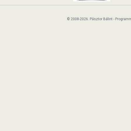
© 2008-2026. Pásztor Bálint - Program