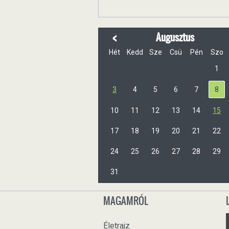
<
Augusztus
Hét
Kedd
Sze
Csü
Pén
Szo
1
3
4
5
6
7
8
10
11
12
13
14
15
17
18
19
20
21
22
24
25
26
27
28
29
31
MAGAMRÓL
Életrajz