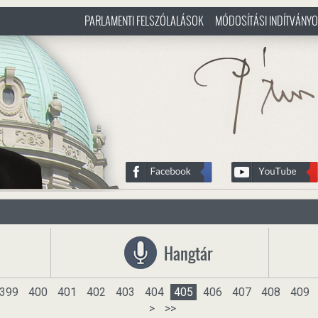
PARLAMENTI FELSZÓLALÁSOK
MÓDOSÍTÁSI INDÍTVÁNY
/hu
http://www.pasztorbalint.rs/h
Hangtár
399
400
401
402
403
404
405
406
407
408
409
>
>>