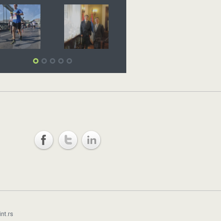
nt.rs