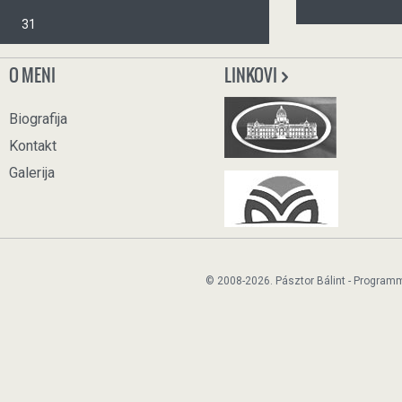
31
O MENI
LINKOVI
Biografija
Kontakt
Galerija
© 2008-2026. Pásztor Bálint - Program