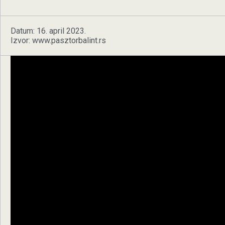
Datum: 16. april 2023.
Izvor: www.pasztorbalint.rs