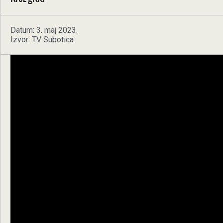
Datum: 3. maj 2023.
Izvor: TV Subotica