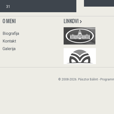
31
O MENI
LINKOVI
Biografija
Kontakt
Galerija
© 2008-2026. Pásztor Bálint - Program