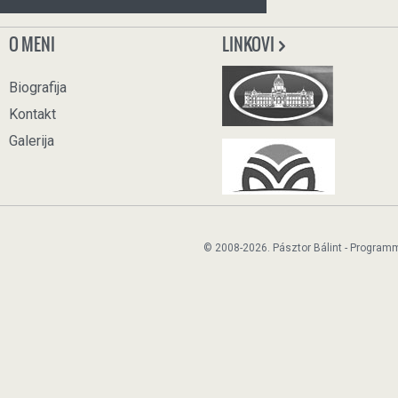
O MENI
LINKOVI
Biografija
Kontakt
Galerija
© 2008-2026. Pásztor Bálint - Program