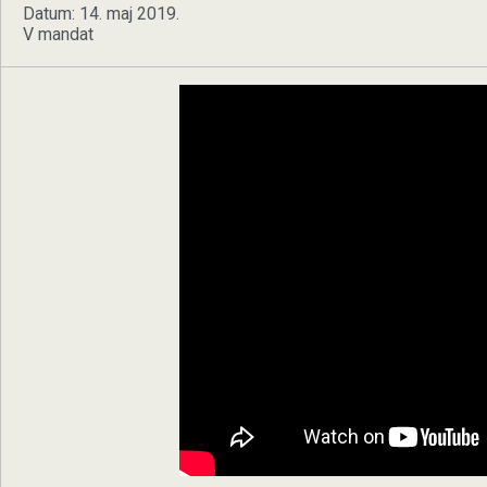
Datum: 14. maj 2019.
V mandat