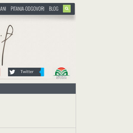
ANI
PITANJA-ODGOVORI
BLOG