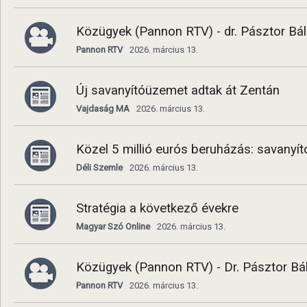
Közügyek (Pannon RTV) - dr. Pásztor Báli
Pannon RTV
2026. március 13.
Új savanyítóüzemet adtak át Zentán
Vajdaság MA
2026. március 13.
Közel 5 millió eurós beruházás: savanyí
Déli Szemle
2026. március 13.
Stratégia a következő évekre
Magyar Szó Online
2026. március 13.
Közügyek (Pannon RTV) - Dr. Pásztor Bá
Pannon RTV
2026. március 13.