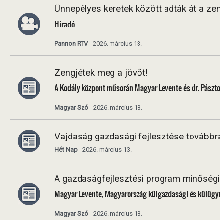
Ünnepélyes keretek között adták át a ze
Híradó
Pannon RTV
2026. március 13.
Zengjétek meg a jövőt!
A Kodály központ műsorán Magyar Levente és dr. Pászto
Magyar Szó
2026. március 13.
Vajdaság gazdasági fejlesztése továbbra 
Hét Nap
2026. március 13.
A gazdaságfejlesztési program minőségi 
Magyar Levente, Magyarország külgazdasági és külügymi
Magyar Szó
2026. március 13.