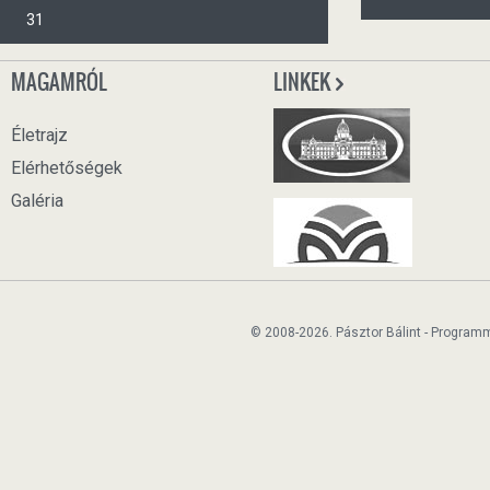
31
MAGAMRÓL
LINKEK
Életrajz
Elérhetőségek
Galéria
© 2008-2026. Pásztor Bálint - Program