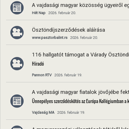
A vajdasági magyar közösség ügyeiről e
Hét Nap
2026. február 20.
Ösztöndíjszerződések aláírása
www.pasztorbalint.rs
2026. február 20.
116 hallgatót támogat a Várady Ösztöndí
Híradó
Pannon RTV
2026. február 19.
A vajdasági magyar fiatalok jövőjébe fek
Ünnepélyes szerződéskötés az Európa Kollégiumban a k
Vajdaság MA
2026. február 19.