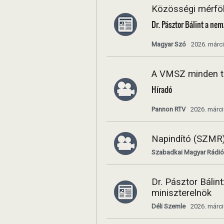
Közösségi mérfö
Dr. Pásztor Bálint a nem
Magyar Szó
2026. márci
A VMSZ minden tö
Híradó
Pannon RTV
2026. márci
Napindító (SZMR) 
Szabadkai Magyar Rádió
Dr. Pásztor Báli
miniszterelnök
Déli Szemle
2026. márci