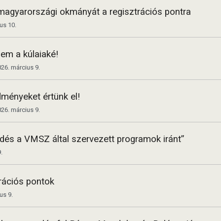
magyarországi okmányát a regisztrációs pontra
us 10.
em a kúlaiaké!
26. március 9.
ményeket értünk el!
26. március 9.
ődés a VMSZ által szervezett programok iránt”
.
rációs pontok
us 9.