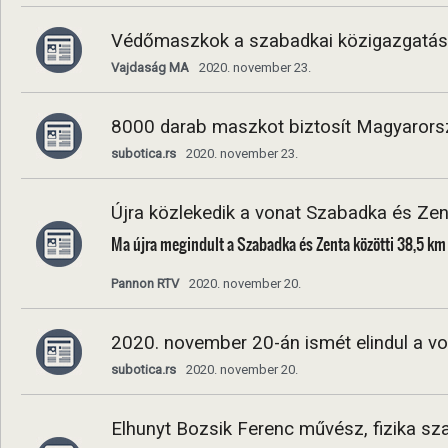
Védőmaszkok a szabadkai közigazgatás
Vajdaság MA
2020. november 23.
8000 darab maszkot biztosít Magyaror
subotica.rs
2020. november 23.
Újra közlekedik a vonat Szabadka és Zen
Ma újra megindult a Szabadka és Zenta közötti 38,5 km t
Pannon RTV
2020. november 20.
2020. november 20-án ismét elindul a v
subotica.rs
2020. november 20.
Elhunyt Bozsik Ferenc művész, fizika sza