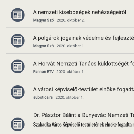
A nemzeti kisebbségek nehézségeiről
Magyar Szó
2020. október 2.
A polgárok jogainak védelme és fejleszt
Magyar Szó
2020. október 1.
A Horvát Nemzeti Tanács küldöttségét fo
Pannon RTV
2020. október 1.
A városi képviselő-testület elnöke foga
subotica.rs
2020. október 1.
Dr. Pásztor Bálint a Bunyevác Nemzeti T
Szabadka Város Képviselő-testületének elnöke fogadta 