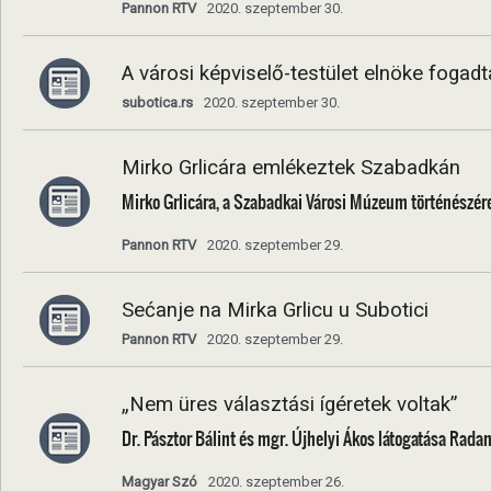
Pannon RTV
2020. szeptember 30.
A városi képviselő-testület elnöke foga
subotica.rs
2020. szeptember 30.
Mirko Grlicára emlékeztek Szabadkán
Mirko Grlicára, a Szabadkai Városi Múzeum történészé
Pannon RTV
2020. szeptember 29.
Sećanje na Mirka Grlicu u Subotici
Pannon RTV
2020. szeptember 29.
„Nem üres választási ígéretek voltak”
Dr. Pásztor Bálint és mgr. Újhelyi Ákos látogatása Rad
Magyar Szó
2020. szeptember 26.