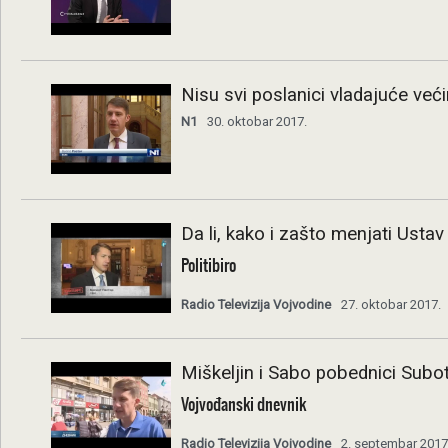
Nisu svi poslanici vladajuće već
N1
30. oktobar 2017.
Da li, kako i zašto menjati Ustav
Politibiro
Radio Televizija Vojvodine
27. oktobar 2017.
Miškeljin i Sabo pobednici Sub
Vojvođanski dnevnik
Radio Televizija Vojvodine
2. septembar 2017