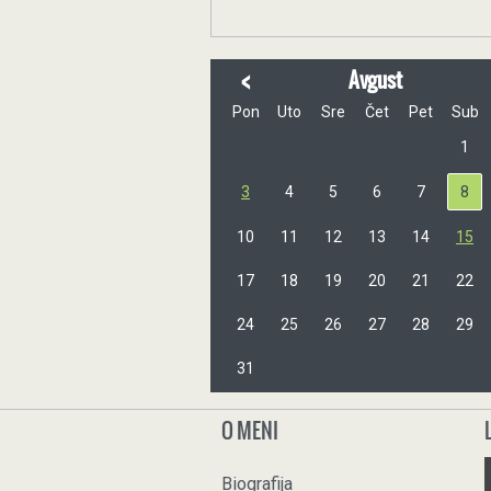
<
Avgust
Pon
Uto
Sre
Čet
Pet
Sub
1
3
4
5
6
7
8
10
11
12
13
14
15
17
18
19
20
21
22
24
25
26
27
28
29
31
O MENI
Biografija