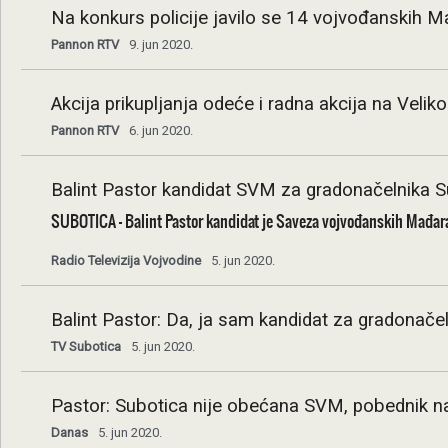
Na konkurs policije javilo se 14 vojvođanskih 
Pannon RTV
9. jun 2020.
Akcija prikupljanja odeće i radna akcija na Vel
Pannon RTV
6. jun 2020.
Balint Pastor kandidat SVM za gradonačelnika S
SUBOTICA - Balint Pastor kandidat je Saveza vojvođanskih Mađara
Radio Televizija Vojvodine
5. jun 2020.
Balint Pastor: Da, ja sam kandidat za gradonače
TV Subotica
5. jun 2020.
Pastor: Subotica nije obećana SVM, pobednik na
Danas
5. jun 2020.