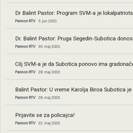
Dr Balint Pastor: Program SVM-a je lokalpatriot
Pannon RTV
5. jun 2020.
Dr. Balint Pastor: Pruga Segedin-Subotica donosi
Pannon RTV
30. maj 2020.
Cilj SVM-a je da Subotica ponovo ima gradonač
Pannon RTV
28. maj 2020.
Balint Pastor: U vreme Karolja Biroa Subotica je
Pannon RTV
28. maj 2020.
Prijavite se za policajca!
Pannon RTV
22. maj 2020.