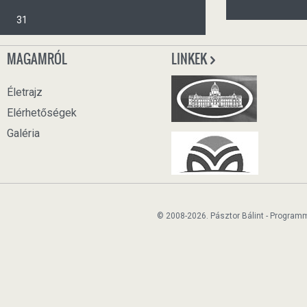
31
MAGAMRÓL
LINKEK
Életrajz
Elérhetőségek
Galéria
© 2008-2026. Pásztor Bálint - Program