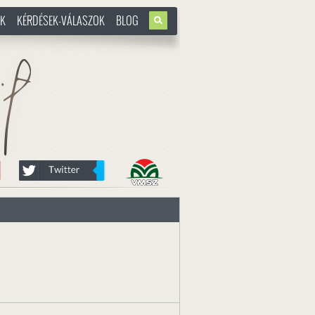
OK
KÉRDÉSEK-VÁLASZOK
BLOG
u