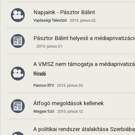
Napjaink - Pásztor Bálint
Vajdasági Televízió
2015. június 22.
Pásztor Bálint helyesli a médiaprivatizác
2015. június 21.
A VMSZ nem támogatja a médiaprivatizá
Híradó
Pannon RTV
2015. június 20.
Átfogó megoldások kellenek
Magyar Szó
2015. június 12.
A politikai rendszer átalakítása Szerbiáb