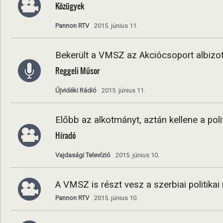
Közügyek
Pannon RTV
2015. június 11.
Bekerült a VMSZ az Akciócsoport albizo
Reggeli Műsor
Újvidéki Rádió
2015. június 11.
Előbb az alkotmányt, aztán kellene a poli
Híradó
Vajdasági Televízió
2015. június 10.
A VMSZ is részt vesz a szerbiai politikai
Pannon RTV
2015. június 10.