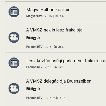
Magyar–albán koalíció
Magyar Szó
2016. június 4.
A VMSZ-nek is lesz frakciója
Közügyek
Pannon RTV
2016. június 3.
Lesz köztársasági parlamenti frakciója
Pannon RTV
2016. június 3.
A VMSZ delegációja Brüsszelben
Közügyek
Pannon RTV
2016. május 27.