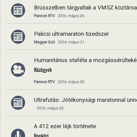
Brüsszelben tárgyaltak a VMSZ köztársas
Pannon RTV
2016. május 26.
Palicsi ultramaraton tizedszer
Magyar Szó
2016. május 21.
Humanitárius staféta a mozgássérültekért
Közügyek
Pannon RTV
2016. május 20.
Ultrafutás: Jótékonysági maratonnal ünne
2016. május 20.
A 412 ezer lájk története
Napközi