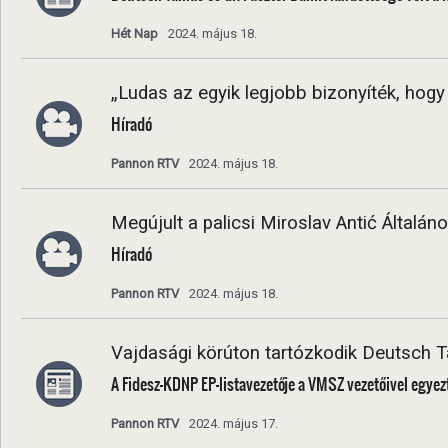
Hét Nap
2024. május 18.
„Ludas az egyik legjobb bizonyíték, hogy 
Híradó
Pannon RTV
2024. május 18.
Megújult a palicsi Miroslav Antić Általán
Híradó
Pannon RTV
2024. május 18.
Vajdasági körúton tartózkodik Deutsch 
A Fidesz-KDNP EP-listavezetője a VMSZ vezetőivel egyezt
Pannon RTV
2024. május 17.