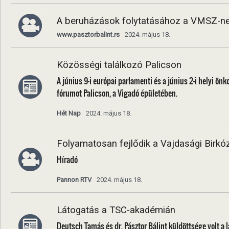
A beruházások folytatásához a VMSZ-nek
www.pasztorbalint.rs
2024. május 18.
Közösségi találkozó Palicson
A június 9-i európai parlamenti és a június 2-i helyi ön
fórumot Palicson, a Vigadó épületében.
Hét Nap
2024. május 18.
Folyamatosan fejlődik a Vajdasági Birk
Híradó
Pannon RTV
2024. május 18.
Látogatás a TSC-akadémián
Deutsch Tamás és dr. Pásztor Bálint küldöttsége volt 