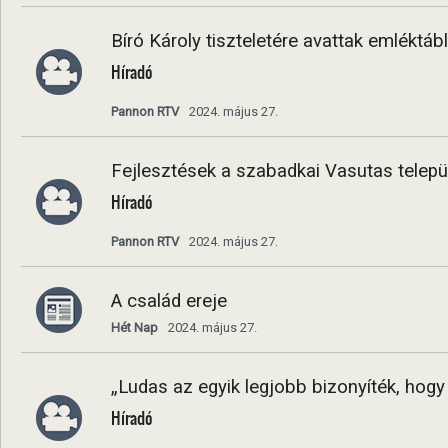
Bíró Károly tiszteletére avattak emléktá
Híradó
Pannon RTV
2024. május 27.
Fejlesztések a szabadkai Vasutas telep
Híradó
Pannon RTV
2024. május 27.
A család ereje
Hét Nap
2024. május 27.
„Ludas az egyik legjobb bizonyíték, hogy 
Híradó