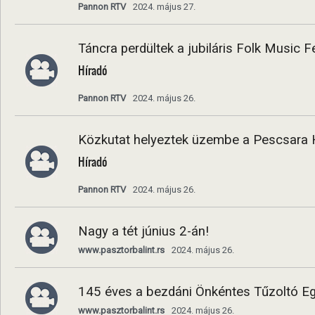
Pannon RTV
2024. május 27.
Táncra perdültek a jubiláris Folk Music F
Híradó
Pannon RTV
2024. május 26.
Közkutat helyeztek üzembe a Pescsara
Híradó
Pannon RTV
2024. május 26.
Nagy a tét június 2-án!
www.pasztorbalint.rs
2024. május 26.
145 éves a bezdáni Önkéntes Tűzoltó Eg
www.pasztorbalint.rs
2024. május 26.