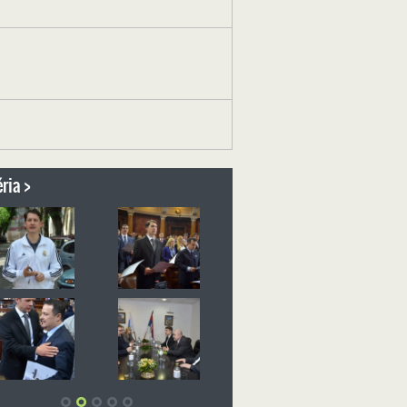
ria >