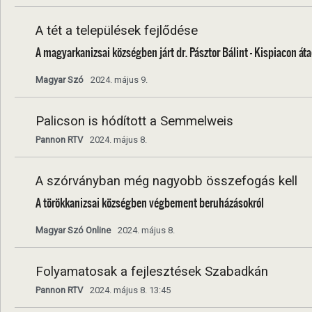
A tét a települések fejlődése
A magyarkanizsai községben járt dr. Pásztor Bálint – Kispiacon át
Magyar Szó
2024. május 9.
Palicson is hódított a Semmelweis
Pannon RTV
2024. május 8.
A szórványban még nagyobb összefogás kell
A törökkanizsai községben végbement beruházásokról
Magyar Szó Online
2024. május 8.
Folyamatosak a fejlesztések Szabadkán
Pannon RTV
2024. május 8. 13:45