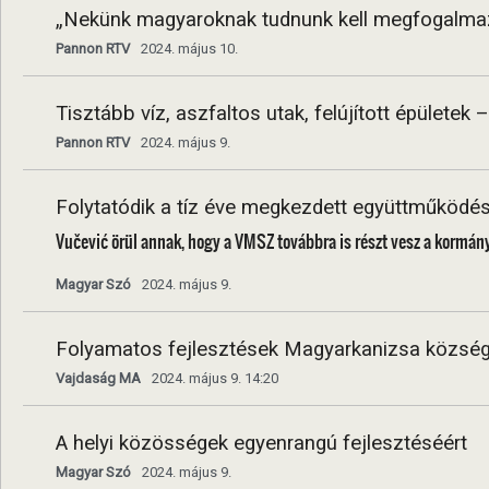
„Nekünk magyaroknak tudnunk kell megfogalmazni
Pannon RTV
2024. május 10.
Tisztább víz, aszfaltos utak, felújított épülete
Pannon RTV
2024. május 9.
Folytatódik a tíz éve megkezdett együttműködé
Vučević örül annak, hogy a VMSZ továbbra is részt vesz a kormá
Magyar Szó
2024. május 9.
Folyamatos fejlesztések Magyarkanizsa község
Vajdaság MA
2024. május 9. 14:20
A helyi közösségek egyenrangú fejlesztéséért
Magyar Szó
2024. május 9.