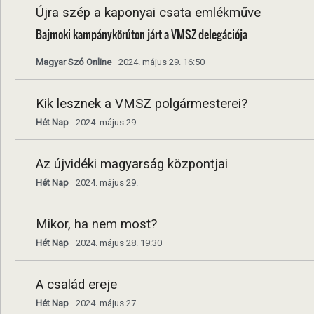
Újra szép a kaponyai csata emlékműve
Bajmoki kampánykörúton járt a VMSZ delegációja
Magyar Szó Online
2024. május 29. 16:50
Kik lesznek a VMSZ polgármesterei?
Hét Nap
2024. május 29.
Az újvidéki magyarság központjai
Hét Nap
2024. május 29.
Mikor, ha nem most?
Hét Nap
2024. május 28. 19:30
A család ereje
Hét Nap
2024. május 27.