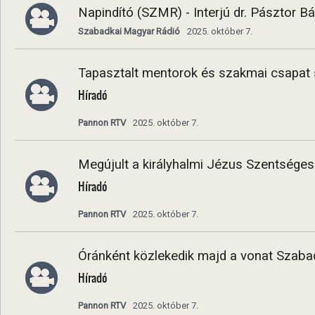
Napindító (SZMR) - Interjú dr. Pásztor Bá
Szabadkai Magyar Rádió
2025. október 7.
Tapasztalt mentorok és szakmai csapat se
Híradó
Pannon RTV
2025. október 7.
Megújult a királyhalmi Jézus Szentsége
Híradó
Pannon RTV
2025. október 7.
Óránként közlekedik majd a vonat Szaba
Híradó
Pannon RTV
2025. október 7.