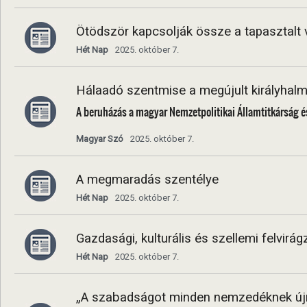
Ötödször kapcsolják össze a tapasztalt 
Hét Nap
2025. október 7.
Hálaadó szentmise a megújult királyhal
A beruházás a magyar Nemzetpolitikai Államtitkárság 
Magyar Szó
2025. október 7.
A megmaradás szentélye
Hét Nap
2025. október 7.
Gazdasági, kulturális és szellemi felvirá
Hét Nap
2025. október 7.
„A szabadságot minden nemzedéknek újra