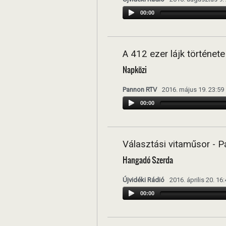
00:00
A 412 ezer lájk története
Napközi
Pannon RTV
2016. május 19. 23:59
00:00
Választási vitaműsor - P
Hangadó Szerda
Újvidéki Rádió
2016. április 20. 16
00:00