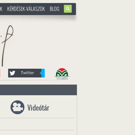
OK
KÉRDÉSEK-VÁLASZOK
BLOG
u
Videótár