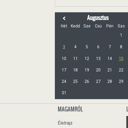
<
Augusztus
Hét
Kedd
Sze
Csü
Pén
Szo
1
3
4
5
6
7
8
10
11
12
13
14
15
17
18
19
20
21
22
24
25
26
27
28
29
31
MAGAMRÓL
Életrajz