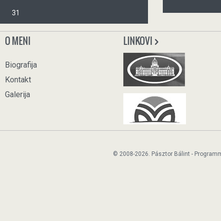
31
O MENI
LINKOVI
Biografija
Kontakt
Galerija
© 2008-2026. Pásztor Bálint - Program