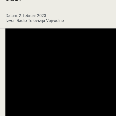
Datum: 2. februar 2023.
Izvor: Radio Televizija Vojvodine