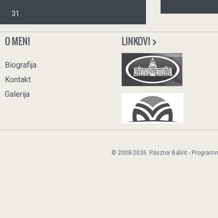
31
O MENI
LINKOVI
Biografija
Kontakt
Galerija
© 2008-2026. Pásztor Bálint - Program