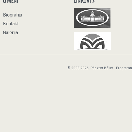
O MENI
LINKOVI
Biografija
Kontakt
Galerija
© 2008-2026. Pásztor Bálint - Program