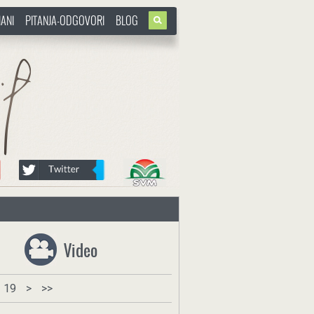
ANI
PITANJA-ODGOVORI
BLOG
Video
19
>
>>