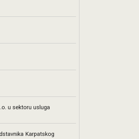
.o. u sektoru usluga
edstavnika Karpatskog