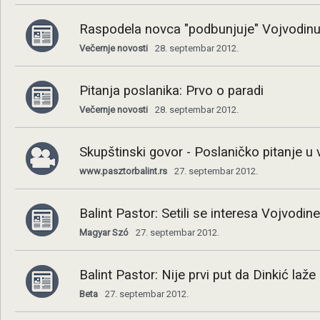
Raspodela novca "podbunjuje" Vojvodin
Večernje novosti
28. septembar 2012.
Pitanja poslanika: Prvo o paradi
Večernje novosti
28. septembar 2012.
Skupštinski govor - Poslaničko pitanje u 
www.pasztorbalint.rs
27. septembar 2012.
Balint Pastor: Setili se interesa Vojvodine
Magyar Szó
27. septembar 2012.
Balint Pastor: Nije prvi put da Dinkić laže
Beta
27. septembar 2012.