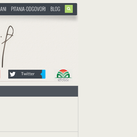
ANI
PITANJA-ODGOVORI
BLOG