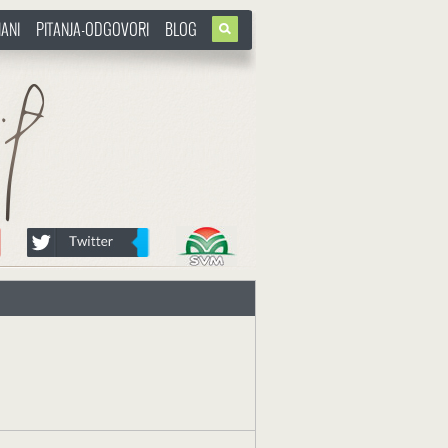
ANI
PITANJA-ODGOVORI
BLOG