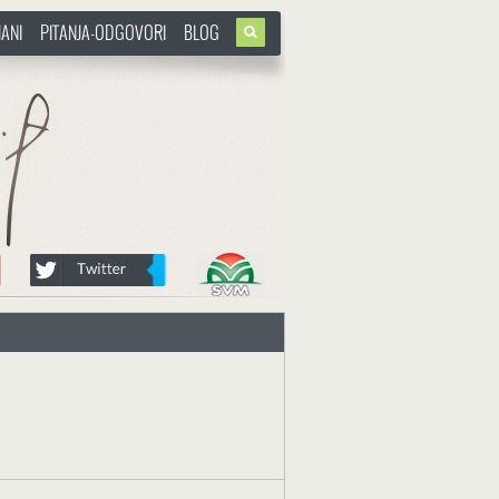
ANI
PITANJA-ODGOVORI
BLOG