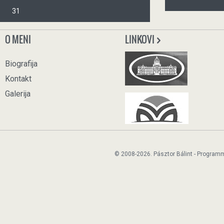
31
O MENI
LINKOVI
Biografija
Kontakt
Galerija
© 2008-2026. Pásztor Bálint - Program