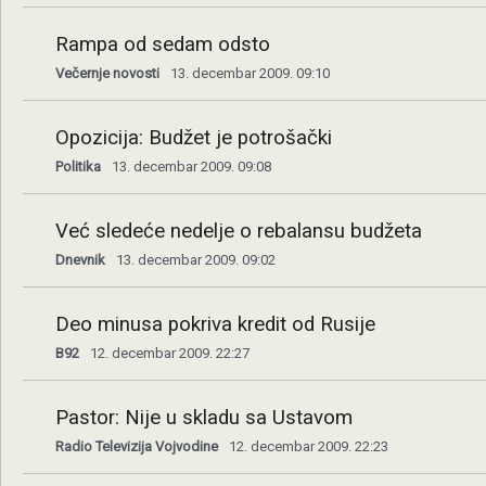
Rampa od sedam odsto
Večernje novosti
13. decembar 2009. 09:10
Opozicija: Budžet je potrošački
Politika
13. decembar 2009. 09:08
Već sledeće nedelje o rebalansu budžeta
Dnevnik
13. decembar 2009. 09:02
Deo minusa pokriva kredit od Rusije
B92
12. decembar 2009. 22:27
Pastor: Nije u skladu sa Ustavom
Radio Televizija Vojvodine
12. decembar 2009. 22:23