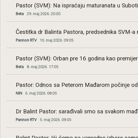
Pastor (SVM): Na ispraćaju maturanata u Suboti
Beta
29. maj 2026. 20:05
Čestitka dr Balinta Pastora, predsednika SVM-
Pannon RTV
10. maj 2026. 09:05
Pastor (SVM): Orban pre 16 godina kao premijer
Beta
8. maj 2026. 17:05
Pastor: Odnos sa Peterom Mađarom počinje od n
NIN
6. maj 2026. 08:05
Dr Balint Pastor: sarađivali smo sa svakom m
Pannon RTV
5. maj 2026. 09:05