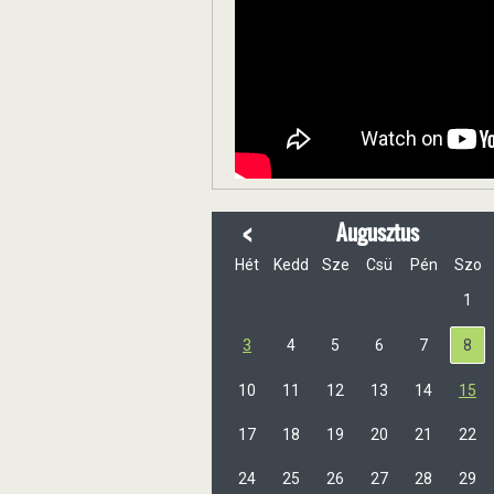
<
Augusztus
Hét
Kedd
Sze
Csü
Pén
Szo
1
3
4
5
6
7
8
10
11
12
13
14
15
17
18
19
20
21
22
24
25
26
27
28
29