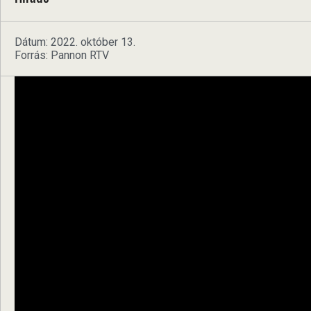
Dátum: 2022. október 13.
Forrás: Pannon RTV