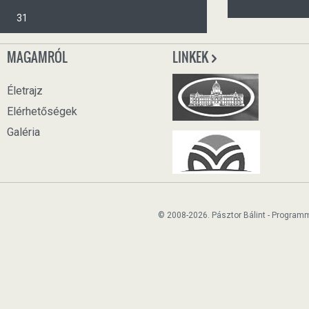
31
MAGAMRÓL
LINKEK
Életrajz
Elérhetőségek
Galéria
© 2008-2026. Pásztor Bálint - Program