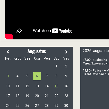
<
>
Augusztus
2026. augusztu
Hét
Kedd
Sze
Csü
Pén
Szo
Vas
17,00
- Szabadka -
Teréz Székesegy
1
2
19,30
- Palics - A
Szent István-napi
3
4
5
6
7
8
9
10
11
12
13
14
15
16
17
18
19
20
21
22
23
24
25
26
27
28
29
30